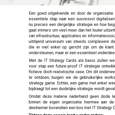
Een goed uitgekiende en door de organisatie 
essentiële stap naar een succesvol digitaliser
nu precies een dergelijke strategie en hoe beg
gaat immers om veel meer dan het louter uitzet
van infrastructuur, applicaties en informatievoor
uitdijend universum van steeds complexere di
die er niet enkel op gericht zijn om de klant
ondersteunen, maar er een essentieel onderdeel
Met de IT Strategy Cards als basis zullen w
voor stap een future-proof IT strategie ontwik
fictieve doch realistische case. Om dit onderwe
te ontdoen, buigen we de gebruikelijke work
strategy game. Echter, een game met enkel win
bijdraagt tot een duidelijke strategie wordt geva
Omdat deze materie naderhand geen dode let
binnen de eigen organisatie hiermee aan de 
deelnemer bovendien een box met IT Strategy 