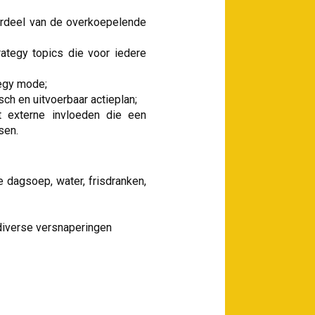
erdeel van de overkoepelende
rategy topics die voor iedere
tegy mode;
sch en uitvoerbaar actieplan;
 externe invloeden die een
sen.
 dagsoep, water, frisdranken,
n diverse versnaperingen