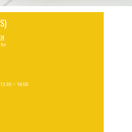
S)
EN
 bv
12:30 – 16:00