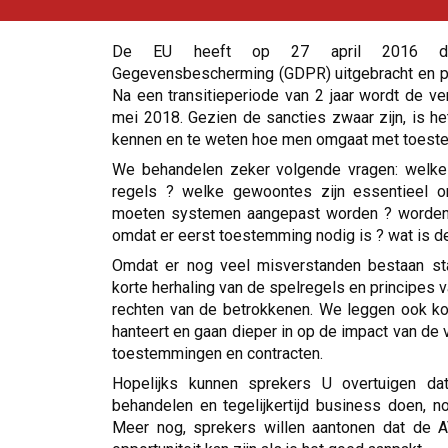
De EU heeft op 27 april 2016 de 
Gegevensbescherming (GDPR) uitgebracht en p
Na een transitieperiode van 2 jaar wordt de v
mei 2018. Gezien de sancties zwaar zijn, is he
kennen en te weten hoe men omgaat met toeste
We behandelen zeker volgende vragen: welke 
regels ? welke gewoontes zijn essentieel o
moeten systemen aangepast worden ? worden 
omdat er eerst toestemming nodig is ? wat is d
Omdat er nog veel misverstanden bestaan st
korte herhaling van de spelregels en principes 
rechten van de betrokkenen. We leggen ook ko
hanteert en gaan dieper in op de impact van de
toestemmingen en contracten.
Hopelijks kunnen sprekers U overtuigen da
behandelen en tegelijkertijd business doen, n
Meer nog, sprekers willen aantonen dat de 