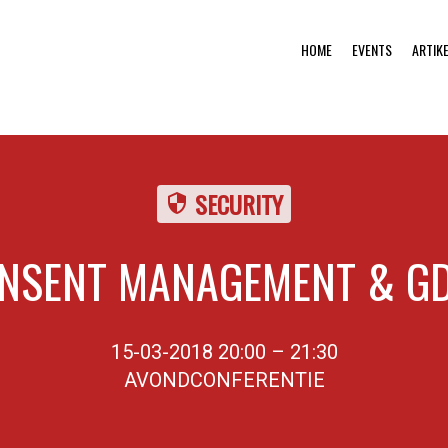
HOME
EVENTS
ARTIK
SECURITY
security
NSENT MANAGEMENT & G
15-03-2018 20:00 – 21:30
AVONDCONFERENTIE