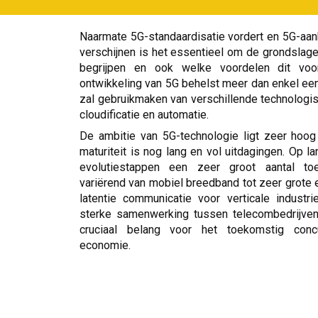
Naarmate 5G-standaardisatie vordert en 5G-aan
verschijnen is het essentieel om de grondslage
begrijpen en ook welke voordelen dit voor
ontwikkeling van 5G behelst meer dan enkel een
zal gebruikmaken van verschillende technologisc
cloudificatie en automatie.
De ambitie van 5G-technologie ligt zeer hoo
maturiteit is nog lang en vol uitdagingen. Op la
evolutiestappen een zeer groot aantal to
variërend van mobiel breedband tot zeer grote en
latentie communicatie voor verticale industr
sterke samenwerking tussen telecombedrijven 
cruciaal belang voor het toekomstig conc
economie.