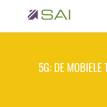
5G: DE MOBIELE