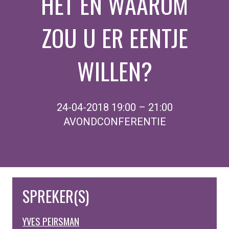
HET EN WAAROM
ZOU U ER EENTJE
WILLEN?
24-04-2018 19:00 – 21:00
AVONDCONFERENTIE
SPREKER(S)
YVES PEIRSMAN