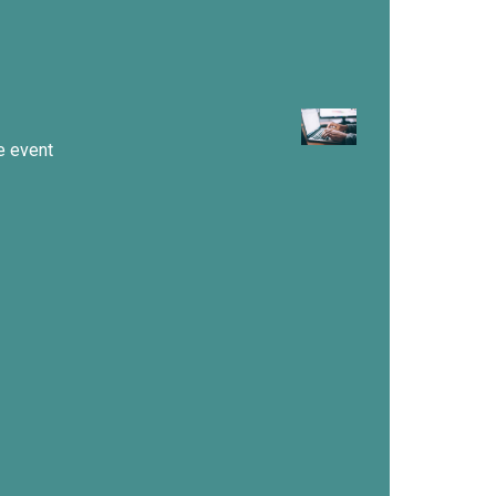
ne event