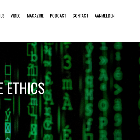
ELS
VIDEO
MAGAZINE
PODCAST
CONTACT
AANMELDEN
E ETHICS