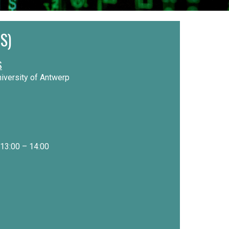
S)
S
iversity of Antwerp
13:00 – 14:00