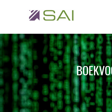
BOEKVOO