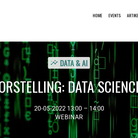
HOME
EVENTS
ARTIK
DATA & AI
insights
RSTELLING: DATA SCIENC
20-05-2022 13:00 – 14:00
WEBINAR