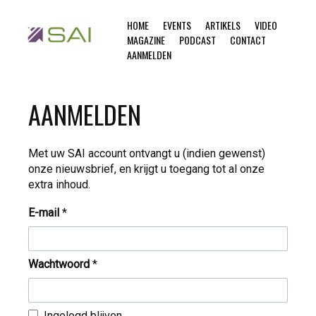
HOME
EVENTS
ARTIKELS
VIDEO
MAGAZINE
PODCAST
CONTACT
AANMELDEN
AANMELDEN
Met uw SAI account ontvangt u (indien gewenst)
onze nieuwsbrief, en krijgt u toegang tot al onze
extra inhoud.
E-mail
*
Wachtwoord
*
Ingelogd blijven