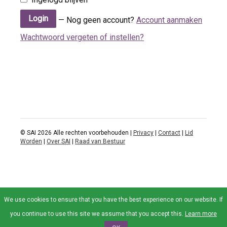
— Nog geen account?
Account aanmaken
Wachtwoord vergeten of instellen?
© SAI 2026 Alle rechten voorbehouden |
Privacy
|
Contact
|
Lid
Worden
|
Over SAI
|
Raad van Bestuur
We use cookies to ensure that you have the best experience on our website. If
you continue to use this site we assume that you accept this.
Learn more